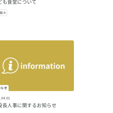
ども食堂について
組み
知らせ
.04.01
設長人事に関するお知らせ