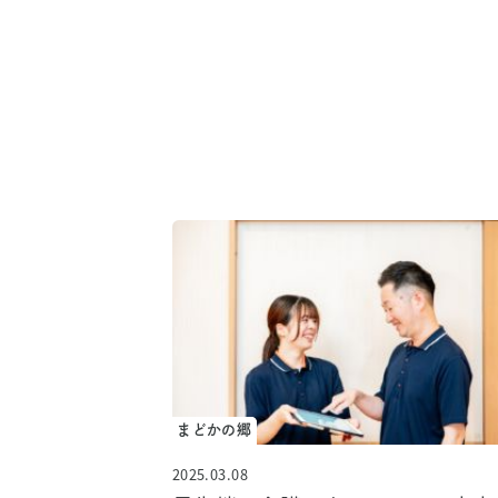
お知らせ
なごみの郷
まどかの郷
2025.03.08