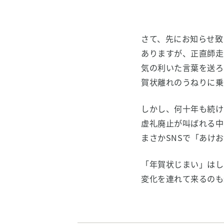
さて、先にお知らせ致
ありますが、正直師走
気の利いた言葉を送ろ
賀状離れのうねりに乗
しかし、何十年も続け
虚礼廃止が叫ばれる中
まさかSNSで「あけ
「年賀状じまい」はし
変化を連れて来るのも