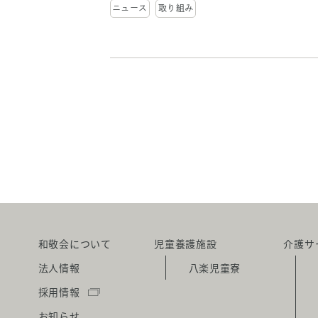
ニュース
取り組み
和敬会について
児童養護施設
介護サ
法人情報
八楽児童寮
採用情報
お知らせ