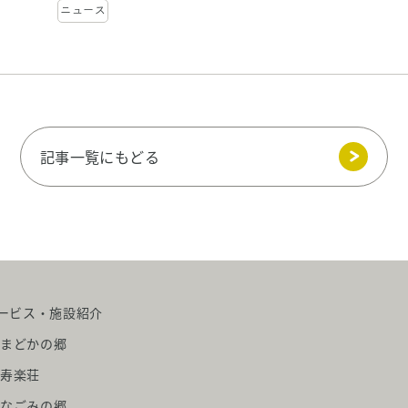
ニュース
記事一覧にもどる
ービス・施設紹介
まどかの郷
寿楽荘
なごみの郷